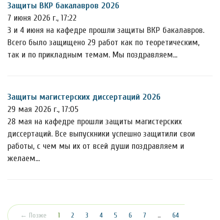
Защиты ВКР бакалавров 2026
7 июня 2026 г., 17:22
3 и 4 июня на кафедре прошли защиты ВКР бакалавров.
Всего было защищено 29 работ как по теоретическим,
так и по прикладным темам. Мы поздравляем…
Защиты магистерских диссертаций 2026
29 мая 2026 г., 17:05
28 мая на кафедре прошли защиты магистерских
диссертаций. Все выпускники успешно защитили свои
работы, с чем мы их от всей души поздравляем и
желаем…
(текущая)
← Позже
1
2
3
4
5
6
7
…
64