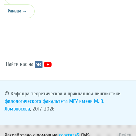
Раньше →
Найти нас на
© Кафедра теоретической и прикладной лингвистики
филологического факультета
МГУ имени М. В.
Ломоносова
, 2017-2026
Разработано с помощью
concrete5
CMS.
Войти