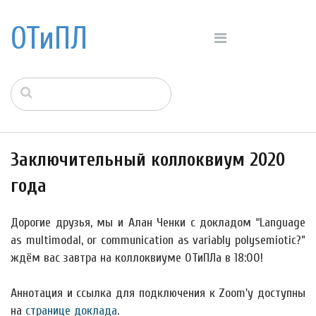
ОТиПЛ
Заключительный коллоквиум 2020
года
Дорогие друзья, мы и Алан Ченки с докладом “Language
as multimodal, or communication as variably polysemiotic?”
ждём вас завтра на коллоквиуме ОТиПЛа в 18:00!
Аннотация и ссылка для подключения к Zoom'у доступны
на
странице доклада
.