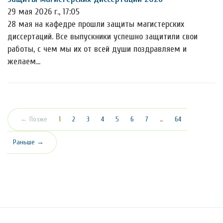
29 мая 2026 г., 17:05
28 мая на кафедре прошли защиты магистерских
диссертаций. Все выпускники успешно защитили свои
работы, с чем мы их от всей души поздравляем и
желаем…
(текущая)
← Позже
1
2
3
4
5
6
7
…
64
Раньше →