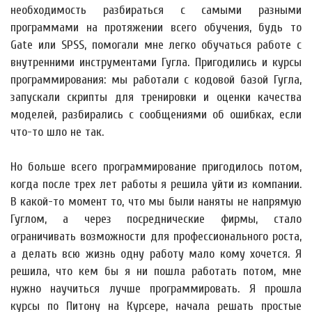
необходимость разбираться с самыми разными
программами на протяжении всего обучения, будь то
Gate или SPSS, помогали мне легко обучаться работе с
внутренними инструментами Гугла. Пригодились и курсы
программирования: мы работали с кодовой базой Гугла,
запускали скрипты для тренировки и оценки качества
моделей, разбирались с сообщениями об ошибках, если
что-то шло не так.
Но больше всего программирование пригодилось потом,
когда после трех лет работы я решила уйти из компании.
В какой-то момент то, что мы были наняты не напрямую
Гуглом, а через посреднические фирмы, стало
ограничивать возможности для профессионального роста,
а делать всю жизнь одну работу мало кому хочется. Я
решила, что кем бы я ни пошла работать потом, мне
нужно научиться лучше программировать. Я прошла
курсы по Питону на Курсере, начала решать простые