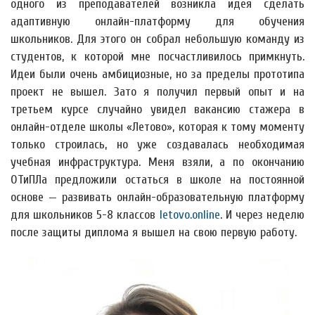
одного из преподавателей возникла идея сделать
адаптивную онлайн-платформу для обучения
школьников. Для этого он собрал небольшую команду из
студентов, к которой мне посчастливилось примкнуть.
Идеи были очень амбициозные, но за пределы прототипа
проект не вышел. Зато я получил первый опыт и на
третьем курсе случайно увидел вакансию стажера в
онлайн-отделе школы «Летово», которая к тому моменту
только строилась, но уже создавалась необходимая
учебная инфраструктура. Меня взяли, а по окончанию
ОТиПЛа предложили остаться в школе на постоянной
основе — развивать онлайн-образовательную платформу
для школьников 5-8 классов
letovo.online
. И через неделю
после защиты диплома я вышел на свою первую работу.