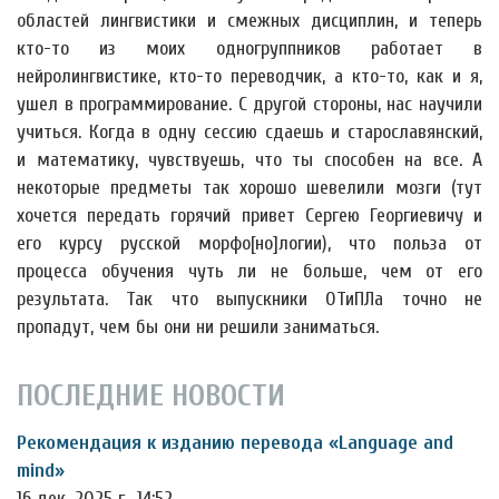
областей лингвистики и смежных дисциплин, и теперь
кто-то из моих одногруппников работает в
нейролингвистике, кто-то переводчик, а кто-то, как и я,
ушел в программирование. С другой стороны, нас научили
учиться. Когда в одну сессию сдаешь и старославянский,
и математику, чувствуешь, что ты способен на все. А
некоторые предметы так хорошо шевелили мозги (тут
хочется передать горячий привет Сергею Георгиевичу и
его курсу русской морфо[но]логии), что польза от
процесса обучения чуть ли не больше, чем от его
результата. Так что выпускники ОТиПЛа точно не
пропадут, чем бы они ни решили заниматься.
ПОСЛЕДНИЕ НОВОСТИ
Рекомендация к изданию перевода «Language and
mind»
16 дек. 2025 г., 14:52