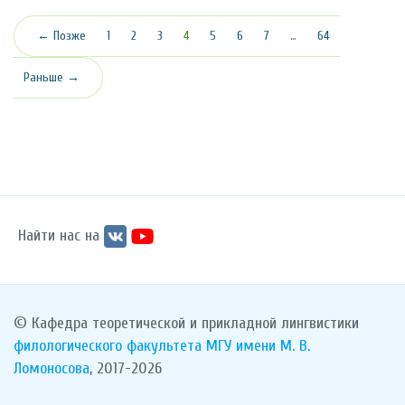
(текущая)
← Позже
1
2
3
4
5
6
7
…
64
Раньше →
Найти нас на
© Кафедра теоретической и прикладной лингвистики
филологического факультета
МГУ имени М. В.
Ломоносова
, 2017-2026