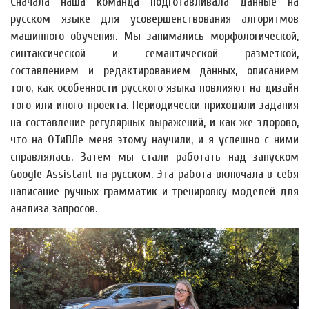
Сначала наша команда подготавливала данные на
русском языке для усовершенствования алгоритмов
машинного обучения. Мы занимались морфологической,
синтаксической и семантической разметкой,
составлением и редактированием данных, описанием
того, как особенности русского языка повлияют на дизайн
того или иного проекта. Периодически приходили задания
на составление регулярных выражений, и как же здорово,
что на ОТиПЛе меня этому научили, и я успешно с ними
справлялась. Затем мы стали работать над запуском
Google Assistant на русском. Эта работа включала в себя
написание ручных грамматик и тренировку моделей для
анализа запросов.