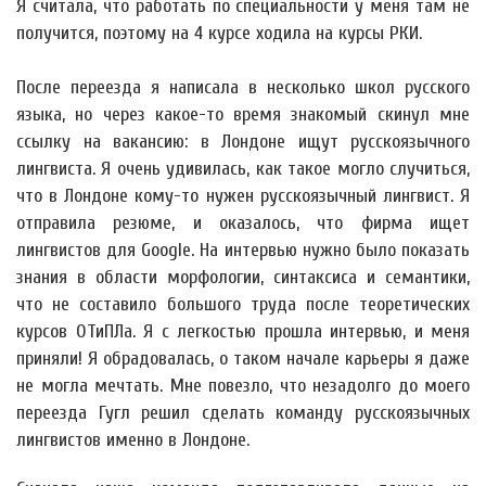
Я считала, что работать по специальности у меня там не
получится, поэтому на 4 курсе ходила на курсы РКИ.
После переезда я написала в несколько школ русского
языка, но через какое-то время знакомый скинул мне
ссылку на вакансию: в Лондоне ищут русскоязычного
лингвиста. Я очень удивилась, как такое могло случиться,
что в Лондоне кому-то нужен русскоязычный лингвист. Я
отправила резюме, и оказалось, что фирма ищет
лингвистов для Google. На интервью нужно было показать
знания в области морфологии, синтаксиса и семантики,
что не составило большого труда после теоретических
курсов ОТиПЛа. Я с легкостью прошла интервью, и меня
приняли! Я обрадовалась, о таком начале карьеры я даже
не могла мечтать. Мне повезло, что незадолго до моего
переезда Гугл решил сделать команду русскоязычных
лингвистов именно в Лондоне.