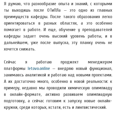
Я думаю, что разнообразие опыта и знаний, с которыми
ты выходишь после ОТиПЛа — это одно из главных
преимуществ кафедры. После такого образования легко
ориентироваться в разных областях, а это особенно
помогает в работе. И еще, обучение у преподавателей
кафедры задает очень высокий уровень работы, и в
дальнейшем, уже после выпуска, эту планку очень не
хочется снижать.
Сейчас я работаю проджект менеджером
платформы
letovo.online
— внедряю новый функционал,
занимаюсь аналитикой и работаю над новыми проектами.
А их достаточно много, особенно в новой реальности: к
примеру, недавно мы проводили химическую олимпиаду
в онлайн-формате, активно развиваем олимпиадную
подготовку, а сейчас готовим к запуску новые онлайн-
кружки, среди которых, кстати, есть и лингвистический.