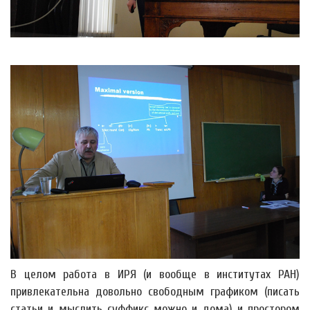
В целом работа в ИРЯ (и вообще в институтах РАН)
привлекательна довольно свободным графиком (писать
статьи и мыслить суффикс можно и дома) и простором