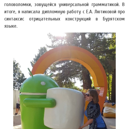
головоломки, зовущейся универсальной грамматикой. В
итоге, я написала дипломную работу с Е.А. Лютиковой про
синтаксис отрицательных конструкций в Бурятском
языке.