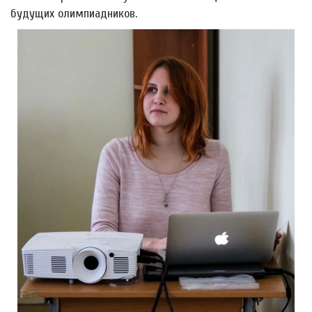
будущих олимпиадников.