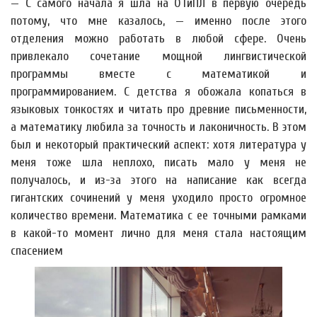
— С самого начала я шла на ОТиПЛ в первую очередь
потому, что мне казалось, — именно после этого
отделения можно работать в любой сфере. Очень
привлекало сочетание мощной лингвистической
программы вместе с математикой и
программированием. С детства я обожала копаться в
языковых тонкостях и читать про древние письменности,
а математику любила за точность и лаконичность. В этом
был и некоторый практический аспект: хотя литература у
меня тоже шла неплохо, писать мало у меня не
получалось, и из-за этого на написание как всегда
гигантских сочинений у меня уходило просто огромное
количество времени. Математика с ее точными рамками
в какой-то момент лично для меня стала настоящим
спасением