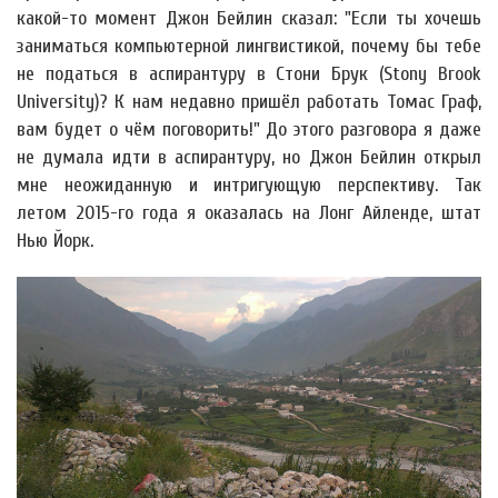
какой-то момент Джон Бейлин сказал: "Если ты хочешь
заниматься компьютерной лингвистикой, почему бы тебе
не податься в аспирантуру в Стони Брук (Stony Brook
University)? К нам недавно пришёл работать Томас Граф,
вам будет о чём поговорить!" До этого разговора я даже
не думала идти в аспирантуру, но Джон Бейлин открыл
мне неожиданную и интригующую перспективу. Так
летом 2015-го года я оказалась на Лонг Айленде, штат
Нью Йорк.