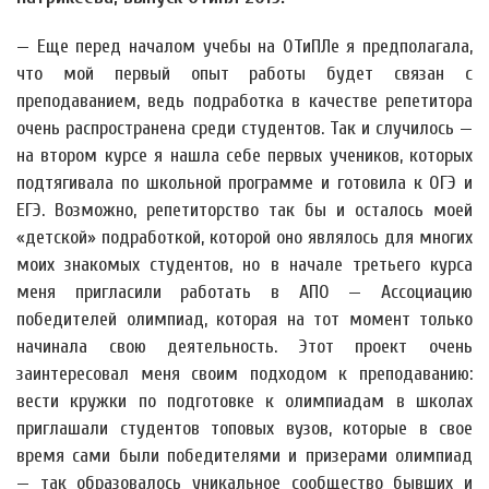
— Еще перед началом учебы на ОТиПЛе я предполагала,
что мой первый опыт работы будет связан с
преподаванием, ведь подработка в качестве репетитора
очень распространена среди студентов. Так и случилось —
на втором курсе я нашла себе первых учеников, которых
подтягивала по школьной программе и готовила к ОГЭ и
ЕГЭ. Возможно, репетиторство так бы и осталось моей
«детской» подработкой, которой оно являлось для многих
моих знакомых студентов, но в начале третьего курса
меня пригласили работать в АПО — Ассоциацию
победителей олимпиад, которая на тот момент только
начинала свою деятельность. Этот проект очень
заинтересовал меня своим подходом к преподаванию:
вести кружки по подготовке к олимпиадам в школах
приглашали студентов топовых вузов, которые в свое
время сами были победителями и призерами олимпиад
— так образовалось уникальное сообщество бывших и