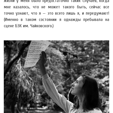
жизни у меня было предостаточно таких случаев, когда
мне казалось, что не может такого быть, сейчас все
точно узнают, что я — это всего лишь я, и передумают!
(Именно в таком состоянии я однажды пребывала на
сцене БЗК им. Чайковского.)