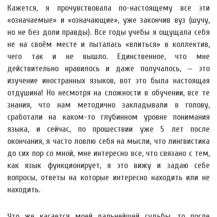
Кажется, я прочувствовала по-настоящему все эти
«означаемые» и «означающие», уже закончив вуз (шучу,
но не без доли правды). Все годы учебы я ощущала себя
не на своём месте и пыталась «влиться» в коллектив,
чего так и не вышло. Единственное, что мне
действительно нравилось и даже получалось, — это
изучение иностранных языков, вот это была настоящая
отдушина! Но несмотря на сложности в обучении, все те
знания, что нам методично закладывали в голову,
сработали на каком-то глубинном уровне понимания
языка, и сейчас, по прошествии уже 5 лет после
окончания, я часто ловлю себя на мысли, что лингвистика
до сих пор со мной, мне интересно все, что связано с тем,
как язык функционирует, я это вижу и задаю себе
вопросы, ответы на которые интересно находить или не
находить.
Что же касается моей дальнейшей судьбы, то после