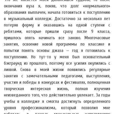
окончания вуза я, поняв, что долг «нормального»
образования выплачен, начала готовиться к поступлению
в музыкальный колледж. Достаточно за несколько лет
потеряв форму и оказавшись на одной ступени с
ребятами, которые пришли сразу после 9 класса,
пришлось опять начинать все заново. Многочасовые
занятия, освоение новой программы по классике и
попытки понять основы джаза — год я готовилась к
поступлению. Но тут-то у меня был основательный
бэкграунд из прошлого, поэтому все усилия окупились с
лихвой. Снова в моей жизни появились регулярные
занятия с замечательными педагогами, выступления,
участия и победы в конкурсах и фестивалях, полноценная
творческая интересная жизнь, полная изучения
неизведанного того, что действительно увлекает. За годы
учебы в колледже я смогла достигнуть определенного
уровня профессионализма, который позволил мне