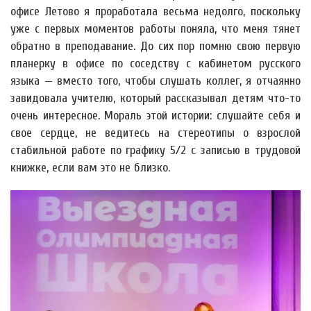
офисе Летово я проработала весьма недолго, поскольку
уже с первых моментов работы поняла, что меня тянет
обратно в преподавание. До сих пор помню свою первую
планерку в офисе по соседству с кабинетом русского
языка — вместо того, чтобы слушать коллег, я отчаянно
завидовала учителю, который рассказывал детям что-то
очень интересное. Мораль этой истории: слушайте себя и
свое сердце, не ведитесь на стереотипы о взрослой
стабильной работе по графику 5/2 с записью в трудовой
книжке, если вам это не близко.