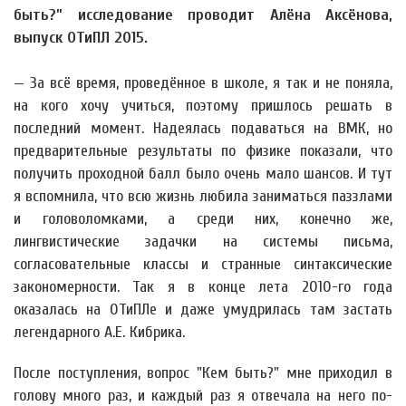
быть?” исследование проводит Алёна Аксёнова,
выпуск ОТиПЛ 2015.
— За всё время, проведённое в школе, я так и не поняла,
на кого хочу учиться, поэтому пришлось решать в
последний момент. Надеялась подаваться на ВМК, но
предварительные результаты по физике показали, что
получить проходной балл было очень мало шансов. И тут
я вспомнила, что всю жизнь любила заниматься паззлами
и головоломками, а среди них, конечно же,
лингвистические задачки на системы письма,
согласовательные классы и странные синтаксические
закономерности. Так я в конце лета 2010-го года
оказалась на ОТиПЛе и даже умудрилась там застать
легендарного А.Е. Кибрика.
После поступления, вопрос "Кем быть?" мне приходил в
голову много раз, и каждый раз я отвечала на него по-