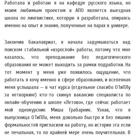
Работала и работаю я на кафедре русского языка, но
моим любимым проектом в АПО является выездная
школа по лингвистике, которую я разработала, опираясь
именно на опыт и знания, полученные на парах в универе.
Закончив бакалавриат, я начала задумываться над
поиском стабильной «взрослой» работы, потому что мне
казалось, что преподавание без педагогического
образования не может выходить за рамки подработки. На
тот момент у меня уже появилось ощущение, что
работать я хочу именно в сфере образования, и вселенная
меня услышала — в чат курса (отдельное спасибо ОТиПЛу
за нетворкинг) кто-то скинул вакансию специалиста по
онлайн-обучению в школе «Летово», где сейчас работает
мой однокурсник Миша Грабарник. Узнав, что я
выпускница ОТиПЛа, меня довольно быстро и без лишних
формальностей пригласили на работу, но история эта если
не печальная, то по крайней мере очень поучительная. В