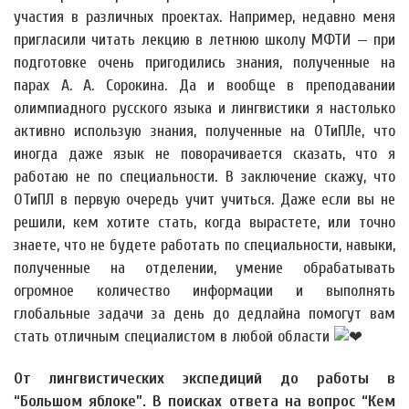
участия в различных проектах. Например, недавно меня
пригласили читать лекцию в летнюю школу МФТИ — при
подготовке очень пригодились знания, полученные на
парах А. А. Сорокина. Да и вообще в преподавании
олимпиадного русского языка и лингвистики я настолько
активно использую знания, полученные на ОТиПЛе, что
иногда даже язык не поворачивается сказать, что я
работаю не по специальности. В заключение скажу, что
ОТиПЛ в первую очередь учит учиться. Даже если вы не
решили, кем хотите стать, когда вырастете, или точно
знаете, что не будете работать по специальности, навыки,
полученные на отделении, умение обрабатывать
огромное количество информации и выполнять
глобальные задачи за день до дедлайна помогут вам
стать отличным специалистом в любой области
От лингвистических экспедиций до работы в
“Большом яблоке”. В поисках ответа на вопрос “Кем