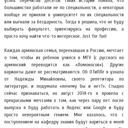
успех. Перечитав десяток таких историй поняла, что
большинство работали не по специальности, а некоторых
вообще не приняли в университет по их специальности
или выгнали за бездарность. Тогда я решила, что не буду
выбирать факультет, ориентируясь на профессию, а
просто хочу найти что-то интересное. Just for fun!
Каждая армянская семья, переехавшая в Россию, мечтает
о том, чтобы их ребенок учился в МГУ (с русского на
армянский переводится как «Ломоносов»). Другие
варианты даже не рассматриваются. Об ОТиПЛе я узнала
от Надежды Михайловны, своего репетитора по
литературе, и подумала «почему бы и нет?». Стыдно
сейчас признаваться, но август 2014-го я провела с
прекрасными мечтами о том, как через пару лет после
выпуска я буду работать в Яндекс или Google и буду
просто невероятным гением. Мне казалось, что с
поступлением на кафедру знания будут вариться в моей