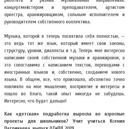
работать в разных музыкальных направлениях:
концертмейстером и преподавателем, артистом
оркестра, аранжировщиком, сольным исполнителем и
руководителем собственного коллектива.
Музыка, которой я теперь посвятила себя полностью, —
это ведь тот же язык, который имеет свои законы,
структуру, уровни, диалекты и т.д. Теперь мне интересно
написание своей собственной музыки и аранжировок, а
это сопоставимо с написанием текстов, переводами с
иностранных языков и, собственно, созданием нового
языка. В общем, все, что произошло, абсолютно точно
повлияло на мое мышление, восприятие и интересы и
пошло во благо, такой опыт никогда не забудешь.
Интересно, что будет дальше!
Как «детская» подработка выросла во взрослые
проекты для школьников? Учит учиться Ксения
Патрикеева, выпуск ОТиПЛ 2019.