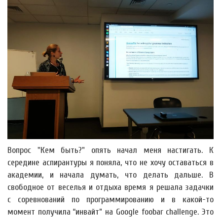
Вопрос "Кем быть?" опять начал меня настигать. К
середине аспирантуры я поняла, что не хочу оставаться в
академии, и начала думать, что делать дальше. В
свободное от веселья и отдыха время я решала задачки
с соревнований по программированию и в какой-то
момент получила “инвайт” на Google foobar challenge. Это