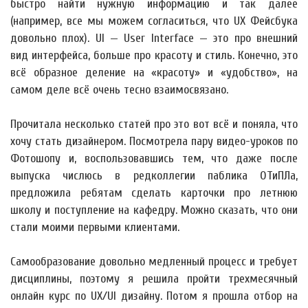
быстро найти нужную информацию и так далее
(например, все мы можем согласиться, что UX Фейсбука
довольно плох). UI — User Interface — это про внешний
вид интерфейса, больше про красоту и стиль. Конечно, это
всё образное деление на «красоту» и «удобство», на
самом деле всё очень тесно взаимосвязано.
Прочитала несколько статей про это вот всё и поняла, что
хочу стать дизайнером. Посмотрела пару видео-уроков по
Фотошопу и, воспользовавшись тем, что даже после
выпуска числюсь в редколлегии паблика ОТиПЛа,
предложила ребятам сделать карточки про летнюю
школу и поступление на кафедру. Можно сказать, что они
стали моими первыми клиентами.
Самообразование довольно медленный процесс и требует
дисциплины, поэтому я решила пройти трехмесячный
онлайн курс по UX/UI дизайну. Потом я прошла отбор на