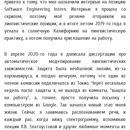
привело к тому, что мне назначили интервью на позицию
Software Engineering Intern. Интервью я прошла со
скрипом, поэтому моё резюме отправили на
лингвистические позиции, и в итоге летом 2019-го года я
уехала в солнечную Калифорнию на лингвистическую
практику, а потом получила приглашение на работу.
В апреле 2020-го года я дописала диссертацию про
автоматическое моделирование лингвистических
зависимостей. Защита была необычной: онлайн, из-за
коронавируса, и поздно вечером, потому что один из
членов комиссии подключался из Токио. Через несколько
недель после защиты я, не выходя из комнаты, "вышла
на работу", а, точнее, просто получила посылку с
компьютером из Google. Так начался новый этап моей
жизни. Сейчас я занимаюсь распознаванием речи, и
каждый раз, когда вижу спектрограмму, вспоминаю
лекции Л.В. Златоустовой и другие любимые моменты из