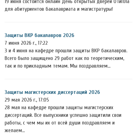
19 июня состоится онлайн День открытых дверей ОТиПЛа
для абитуриентов бакалавриата и магистратуры!
Защиты ВКР бакалавров 2026
7 июня 2026 г., 17:22
3 и 4 июня на кафедре прошли защиты ВКР бакалавров.
Всего было защищено 29 работ как по теоретическим,
так и по прикладным темам. Мы поздравляем…
Защиты магистерских диссертаций 2026
29 мая 2026 г., 17:05
28 мая на кафедре прошли защиты магистерских
диссертаций. Все выпускники успешно защитили свои
работы, с чем мы их от всей души поздравляем и
желаем…