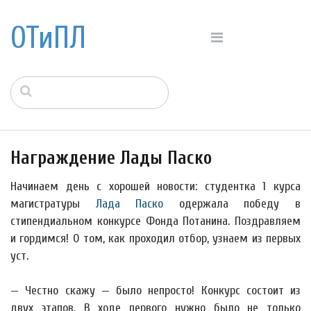
ОТиПЛ
Награждение Лады Паско
Начинаем день с хорошей новости: студентка 1 курса
магистратуры
Лада Паско
одержала победу в
стипендиальном конкурсе Фонда Потанина. Поздравляем
и гордимся! О том, как проходил отбор, узнаем из первых
уст.
— Честно скажу — было непросто! Конкурс состоит из
двух этапов. В ходе первого нужно было не только