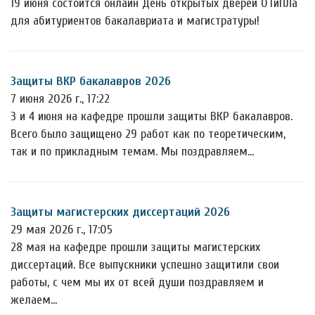
19 июня состоится онлайн День открытых дверей ОТиПЛа
для абитуриентов бакалавриата и магистратуры!
Защиты ВКР бакалавров 2026
7 июня 2026 г., 17:22
3 и 4 июня на кафедре прошли защиты ВКР бакалавров.
Всего было защищено 29 работ как по теоретическим,
так и по прикладным темам. Мы поздравляем…
Защиты магистерских диссертаций 2026
29 мая 2026 г., 17:05
28 мая на кафедре прошли защиты магистерских
диссертаций. Все выпускники успешно защитили свои
работы, с чем мы их от всей души поздравляем и
желаем…