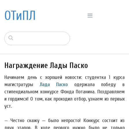
ОТиПЛ
Награждение Лады Паско
Начинаем день с хорошей новости: студентка 1 курса
магистратуры
Лада Паско
одержала победу в
стипендиальном конкурсе Фонда Потанина. Поздравляем
и гордимся! О том, как проходил отбор, узнаем из первых
уст.
— Честно скажу — было непросто! Конкурс состоит из
двух этапов. В ходе первого нужно было не только