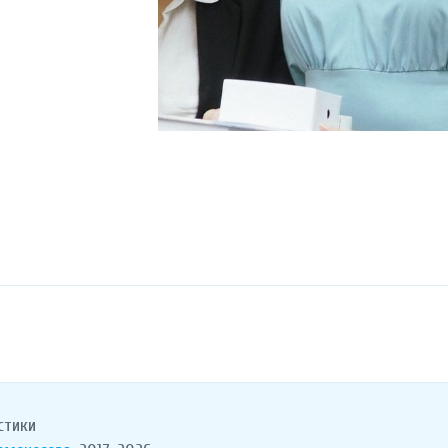
стики