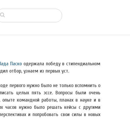
Лада Паско
одержала победу в стипендиальном
дил отбор, узнаем из первых уст.
 ходе первого нужно было не только вспомнить о
писать целых пять эссе. Вопросы были очень
, опыте командной работы, планах в науке и в
ких часов нужно было решать кейсы с другими
ерспективах и попробовать свои силы в новых