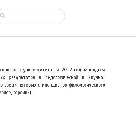
сковского университета на 2022 год молодым
ых результатов в педагогической и научно-
то среди пятерых стипендиатов филологического
нее, героинь):