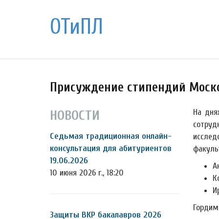
ОТиПЛ
Присуждение стипендий Моско
На дня
НОВОСТИ
сотруд
Седьмая традиционная онлайн-
исслед
консультация для абитуриентов
факульт
19.06.2026
А
10 июня 2026 г., 18:20
К
И
Гордим
Защиты ВКР бакалавров 2026