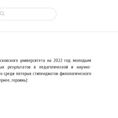
сковского университета на 2022 год молодым
ых результатов в педагогической и научно-
то среди пятерых стипендиатов филологического
нее, героинь):