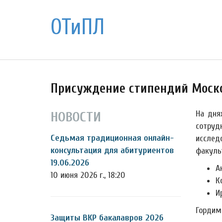
ОТиПЛ
Присуждение стипендий Моско
На дня
НОВОСТИ
сотруд
Седьмая традиционная онлайн-
исслед
консультация для абитуриентов
факульт
19.06.2026
А
10 июня 2026 г., 18:20
К
И
Гордим
Защиты ВКР бакалавров 2026