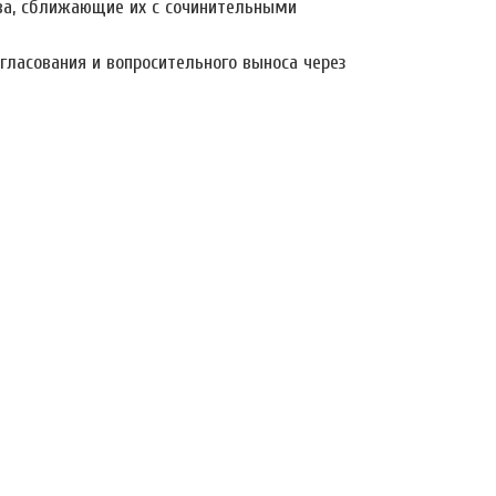
тва, сближающие их с сочинительными
гласования и вопросительного выноса через