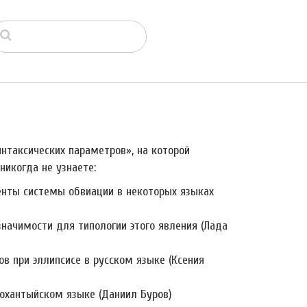
нтаксических параметров», на которой
никогда не узнаете:
енты системы обвиации в некоторых языках
значимости для типологии этого явления (Лада
в при эллипсисе в русском языке (Ксения
нохантыйском языке (Даниил Буров)