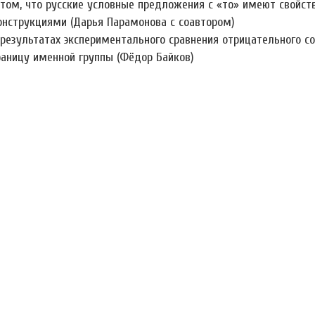
 том, что русские условные предложения с «то» имеют свойс
онструкциями (Дарья Парамонова с соавтором)
 результатах экспериментального сравнения отрицательного со
раницу именной группы (Фёдор Байков)