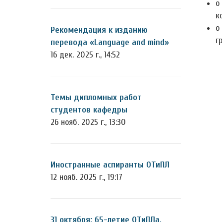
о
к
о
Рекомендация к изданию
г
перевода «Language and mind»
16 дек. 2025 г., 14:52
Темы дипломных работ
студентов кафедры
26 нояб. 2025 г., 13:30
Иностранные аспиранты ОТиПЛ
12 нояб. 2025 г., 19:17
31 октября: 65-летие ОТиПЛа,