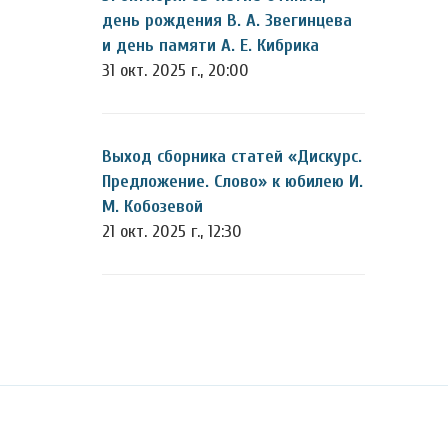
день рождения В. А. Звегинцева
и день памяти А. Е. Кибрика
31 окт. 2025 г., 20:00
Выход сборника статей «Дискурс.
Предложение. Слово» к юбилею И.
М. Кобозевой
21 окт. 2025 г., 12:30