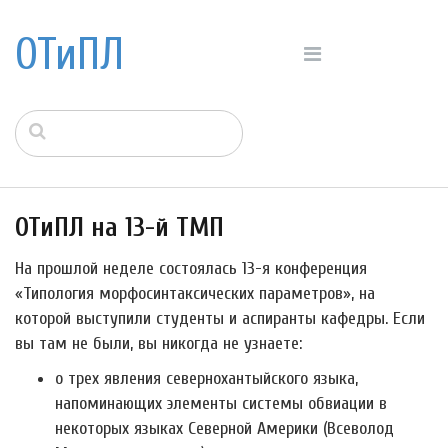
ОТиПЛ
ОТиПЛ на 13-й ТМП
На прошлой неделе состоялась 13-я конференция
«Типология морфосинтаксических параметров», на
которой выступили студенты и аспиранты кафедры. Если
вы там не были, вы никогда не узнаете:
о трех явления севернохантыйского языка,
напоминающих элементы системы обвиации в
некоторых языках Северной Америки (Всеволод