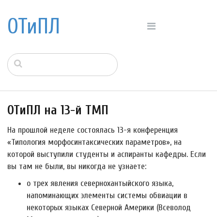
ОТиПЛ
ОТиПЛ на 13-й ТМП
На прошлой неделе состоялась 13-я конференция
«Типология морфосинтаксических параметров», на
которой выступили студенты и аспиранты кафедры. Если
вы там не были, вы никогда не узнаете:
о трех явления севернохантыйского языка,
напоминающих элементы системы обвиации в
некоторых языках Северной Америки (Всеволод