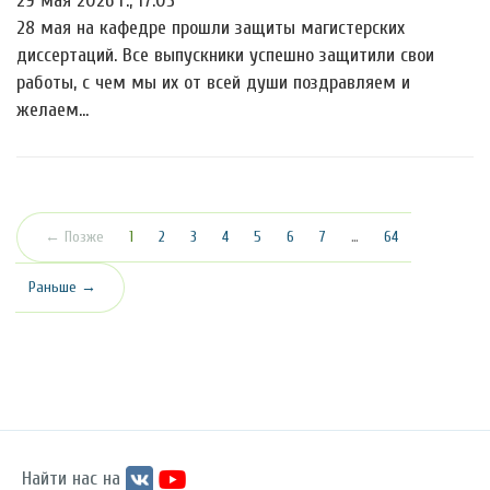
29 мая 2026 г., 17:05
28 мая на кафедре прошли защиты магистерских
диссертаций. Все выпускники успешно защитили свои
работы, с чем мы их от всей души поздравляем и
желаем…
(текущая)
← Позже
1
2
3
4
5
6
7
…
64
Раньше →
Найти нас на