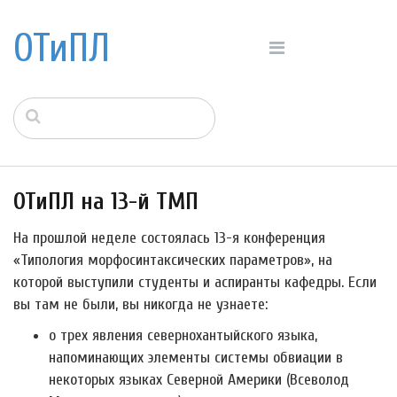
ОТиПЛ
ОТиПЛ на 13-й ТМП
На прошлой неделе состоялась 13-я конференция
«Типология морфосинтаксических параметров», на
которой выступили студенты и аспиранты кафедры. Если
вы там не были, вы никогда не узнаете:
о трех явления севернохантыйского языка,
напоминающих элементы системы обвиации в
некоторых языках Северной Америки (Всеволод