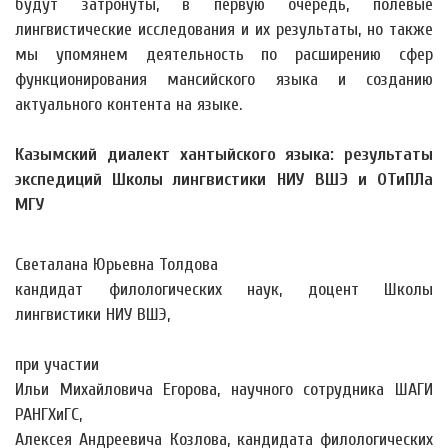
будут затронуты, в первую очередь, полевые
лингвистические исследования и их результаты, но также
мы упомянем деятельность по расширению сфер
функционирования мансийского языка и созданию
актуального контента на языке.
Казымский диалект хантыйского языка: результаты
экспедиций Школы лингвистики НИУ ВШЭ и ОТиПЛа
МГУ
Светалана Юрьевна Толдова
кандидат филологических наук, доцент Школы
лингвистики НИУ ВШЭ,
при участии
Ильи Михайловича Егорова, научного сотрудника ШАГИ
РАНГХиГС,
Алексея Андреевича Козлова, кандидата филологических