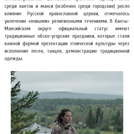
среди хантов и манси (особенно среди городских) росло
влияние Русской православной церкви, отмечалось
увлечение «новыми» религиозными течениями. В Ханты-
Мансийском округе официальный статус имеют
традиционные обско-угорские праздники, которые стали
важной формой презентации этнической культуры через
исполнение песен, танцев, демонстрацию традиционной
одежды.