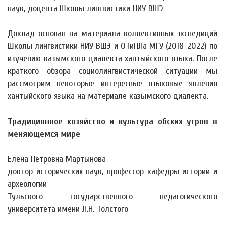
наук, доцента Школы лингвистики НИУ ВШЭ
Доклад основан на материала коллективных экспедиций
Школы лингвистики НИУ ВШЭ и ОТиПЛа МГУ (2018-2022) по
изучению казымского диалекта хантыйского языка. После
краткого обзора социолингвистической ситуации мы
рассмотрим некоторые интересные языковые явления
хантыйского языка на материале казымского диалекта.
Традиционное хозяйство и культура обских угров в
меняющемся мире
Елена Петровна Мартынова
доктор исторических наук, профессор кафедры истории и
археологии
Тульского государственного педагогического
университета имени Л.Н. Толстого