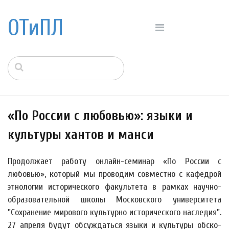
ОТиПЛ
«По России с любовью»: языки и
культуры хантов и манси
Продолжает работу онлайн-семинар «По России с
любовью», который мы проводим совместно с кафедрой
этнологии исторического факультета в рамках научно-
образовательной школы Московского университета
"Сохранение мирового культурно исторического наследия".
27 апреля будут обсуждаться языки и культуры обско-