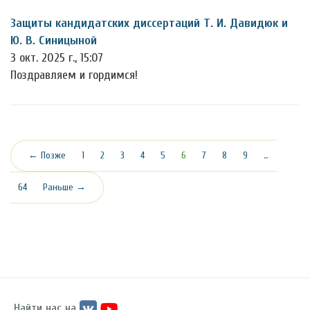
Защиты кандидатских диссертаций Т. И. Давидюк и
Ю. В. Синицыной
3 окт. 2025 г., 15:07
Поздравляем и гордимся!
(текущая)
← Позже
1
2
3
4
5
6
7
8
9
…
64
Раньше →
Найти нас на