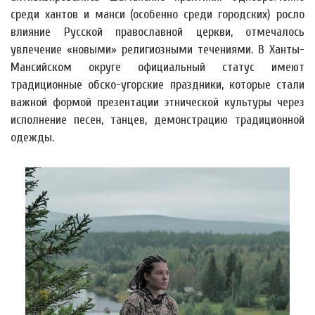
среди хантов и манси (особенно среди городских) росло
влияние Русской православной церкви, отмечалось
увлечение «новыми» религиозными течениями. В Ханты-
Мансийском округе официальный статус имеют
традиционные обско-угорские праздники, которые стали
важной формой презентации этнической культуры через
исполнение песен, танцев, демонстрацию традиционной
одежды.