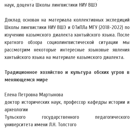
наук, доцента Школы лингвистики НИУ ВШЭ
Доклад основан на материала коллективных экспедиций
Школы лингвистики НИУ ВШЭ и ОТиПЛа МГУ (2018-2022) по
изучению казымского диалекта хантыйского языка. После
краткого обзора социолингвистической ситуации мы
рассмотрим некоторые интересные языковые явления
хантыйского языка на материале казымского диалекта.
Традиционное хозяйство и культура обских угров в
меняющемся мире
Елена Петровна Мартынова
доктор исторических наук, профессор кафедры истории и
археологии
Тульского государственного педагогического
университета имени Л.Н. Толстого