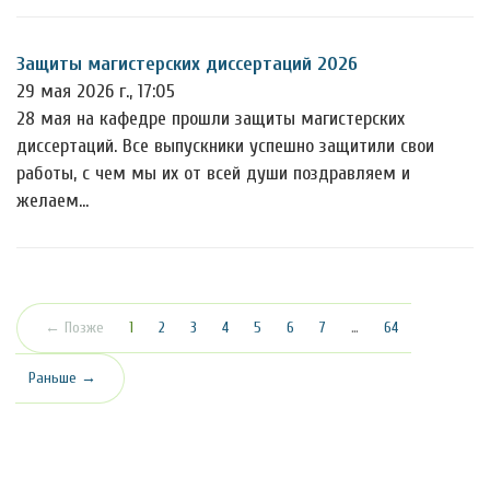
Защиты магистерских диссертаций 2026
29 мая 2026 г., 17:05
28 мая на кафедре прошли защиты магистерских
диссертаций. Все выпускники успешно защитили свои
работы, с чем мы их от всей души поздравляем и
желаем…
(текущая)
← Позже
1
2
3
4
5
6
7
…
64
Раньше →