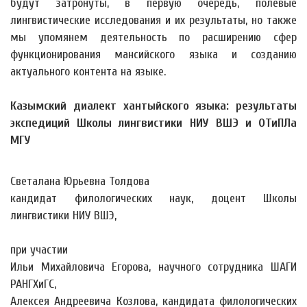
будут затронуты, в первую очередь, полевые
лингвистические исследования и их результаты, но также
мы упомянем деятельность по расширению сфер
функционирования мансийского языка и созданию
актуального контента на языке.
Казымский диалект хантыйского языка: результаты
экспедиций Школы лингвистики НИУ ВШЭ и ОТиПЛа
МГУ
Светалана Юрьевна Толдова
кандидат филологических наук, доцент Школы
лингвистики НИУ ВШЭ,
при участии
Ильи Михайловича Егорова, научного сотрудника ШАГИ
РАНГХиГС,
Алексея Андреевича Козлова, кандидата филологических