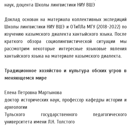
наук, доцента Школы лингвистики НИУ ВШЭ
Доклад основан на материала коллективных экспедиций
Школы лингвистики НИУ ВШЭ и ОТиПЛа МГУ (2018-2022) по
изучению казымского диалекта хантыйского языка. После
краткого обзора социолингвистической ситуации мы
рассмотрим некоторые интересные языковые явления
хантыйского языка на материале казымского диалекта.
Традиционное хозяйство и культура обских угров в
меняющемся мире
Елена Петровна Мартынова
доктор исторических наук, профессор кафедры истории и
археологии
Тульского государственного педагогического
университета имени Л.Н. Толстого