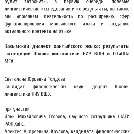
будут затронуты, в первую очередь, полевые
лингвистические исследования и их результаты, но также
мы упомянем деятельность по расширению сфер
функционирования мансийского языка и созданию
актуального контента на языке.
Казымский диалект хантыйского языка: результаты
экспедиций Школы лингвистики НИУ ВШЭ и ОТиПЛа
МГУ
Светалана Юрьевна Толдова
кандидат филологических наук, доцент Школы
лингвистики НИУ ВШЭ,
при участии
Ильи Михайловича Егорова, научного сотрудника ШАГИ
РАНГХиГС,
Алексея Андреевича Козлова, кандидата филологических