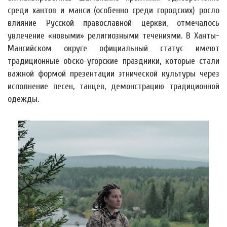
среди хантов и манси (особенно среди городских) росло
влияние Русской православной церкви, отмечалось
увлечение «новыми» религиозными течениями. В Ханты-
Мансийском округе официальный статус имеют
традиционные обско-угорские праздники, которые стали
важной формой презентации этнической культуры через
исполнение песен, танцев, демонстрацию традиционной
одежды.