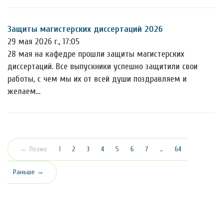
Защиты магистерских диссертаций 2026
29 мая 2026 г., 17:05
28 мая на кафедре прошли защиты магистерских
диссертаций. Все выпускники успешно защитили свои
работы, с чем мы их от всей души поздравляем и
желаем…
(текущая)
← Позже
1
2
3
4
5
6
7
…
64
Раньше →