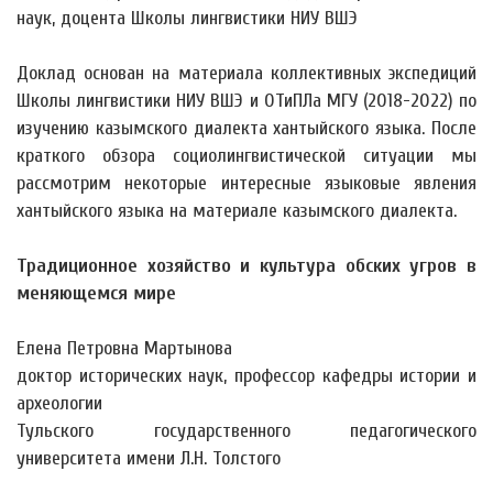
наук, доцента Школы лингвистики НИУ ВШЭ
Доклад основан на материала коллективных экспедиций
Школы лингвистики НИУ ВШЭ и ОТиПЛа МГУ (2018-2022) по
изучению казымского диалекта хантыйского языка. После
краткого обзора социолингвистической ситуации мы
рассмотрим некоторые интересные языковые явления
хантыйского языка на материале казымского диалекта.
Традиционное хозяйство и культура обских угров в
меняющемся мире
Елена Петровна Мартынова
доктор исторических наук, профессор кафедры истории и
археологии
Тульского государственного педагогического
университета имени Л.Н. Толстого