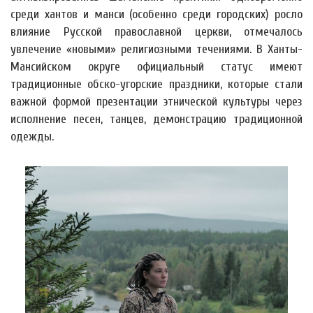
среди хантов и манси (особенно среди городских) росло
влияние Русской православной церкви, отмечалось
увлечение «новыми» религиозными течениями. В Ханты-
Мансийском округе официальный статус имеют
традиционные обско-угорские праздники, которые стали
важной формой презентации этнической культуры через
исполнение песен, танцев, демонстрацию традиционной
одежды.