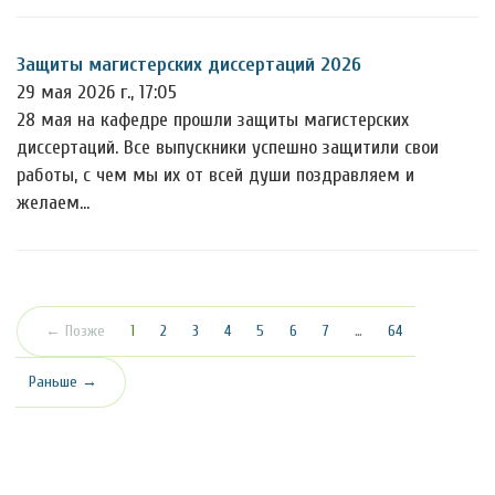
Защиты магистерских диссертаций 2026
29 мая 2026 г., 17:05
28 мая на кафедре прошли защиты магистерских
диссертаций. Все выпускники успешно защитили свои
работы, с чем мы их от всей души поздравляем и
желаем…
(текущая)
← Позже
1
2
3
4
5
6
7
…
64
Раньше →