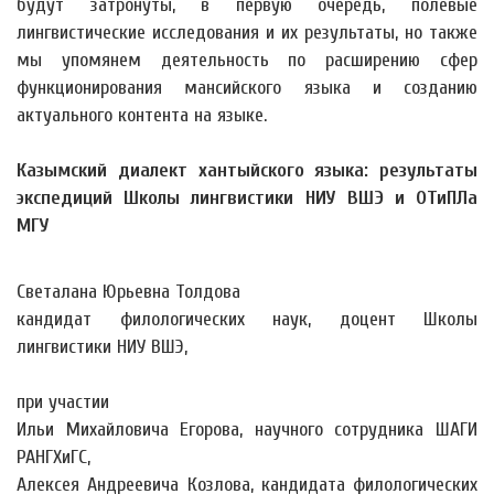
будут затронуты, в первую очередь, полевые
лингвистические исследования и их результаты, но также
мы упомянем деятельность по расширению сфер
функционирования мансийского языка и созданию
актуального контента на языке.
Казымский диалект хантыйского языка: результаты
экспедиций Школы лингвистики НИУ ВШЭ и ОТиПЛа
МГУ
Светалана Юрьевна Толдова
кандидат филологических наук, доцент Школы
лингвистики НИУ ВШЭ,
при участии
Ильи Михайловича Егорова, научного сотрудника ШАГИ
РАНГХиГС,
Алексея Андреевича Козлова, кандидата филологических