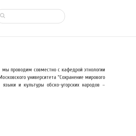
й мы проводим совместно с кафедрой этнологии
Московского университета "Сохранение мирового
я языки и культуры обско-угорских народов –