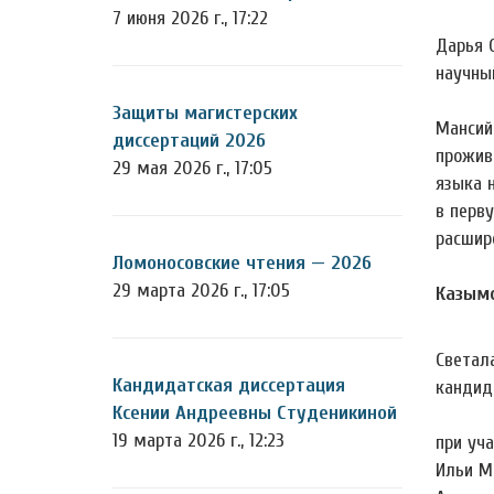
7 июня 2026 г., 17:22
Дарья 
научны
Защиты магистерских
Мансий
диссертаций 2026
прожив
29 мая 2026 г., 17:05
языка 
в перв
расшир
Ломоносовские чтения — 2026
29 марта 2026 г., 17:05
Казымс
Светал
Кандидатская диссертация
кандид
Ксении Андреевны Студеникиной
19 марта 2026 г., 12:23
при уча
Ильи М