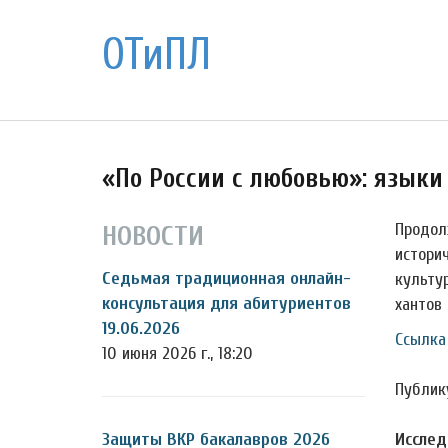
ОТиПЛ
«По России с любовью»: языки
Продол
НОВОСТИ
истори
Седьмая традиционная онлайн-
культу
консультация для абитуриентов
хантов 
19.06.2026
Ссылка
10 июня 2026 г., 18:20
Публик
Защиты ВКР бакалавров 2026
Исслед