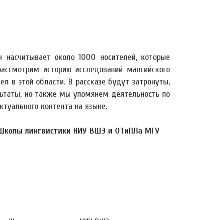
н насчитывает около 1000 носителей, которые
ассмотрим историю исследований мансийского
л в этой области. В рассказе будут затронуты,
ультаты, но также мы упомянем деятельность по
туального контента на языке.
 Школы лингвистики НИУ ВШЭ и ОТиПЛа МГУ