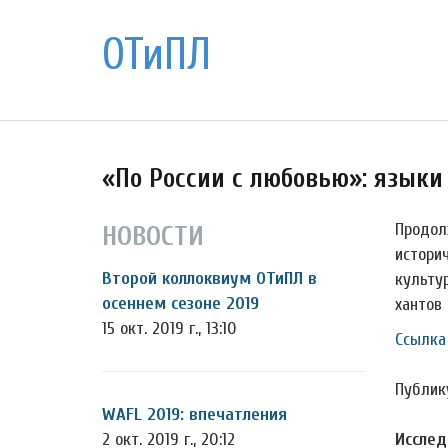
ОТиПЛ
«По России с любовью»: языки
Продол
НОВОСТИ
истори
Второй коллоквиум ОТиПЛ в
культу
осеннем сезоне 2019
хантов 
15 окт. 2019 г., 13:10
Ссылка
Публик
WAFL 2019: впечатления
2 окт. 2019 г., 20:12
Исслед