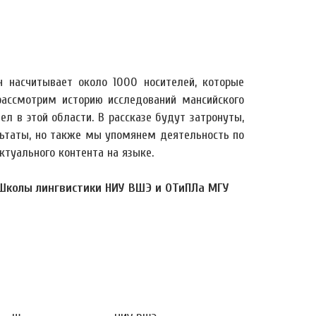
н насчитывает около 1000 носителей, которые
ассмотрим историю исследований мансийского
л в этой области. В рассказе будут затронуты,
ультаты, но также мы упомянем деятельность по
туального контента на языке.
 Школы лингвистики НИУ ВШЭ и ОТиПЛа МГУ