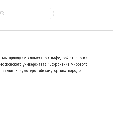
й мы проводим совместно с кафедрой этнологии
Московского университета "Сохранение мирового
я языки и культуры обско-угорских народов –