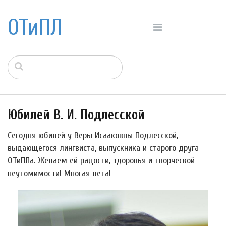
ОТиПЛ
Юбилей В. И. Подлесской
Сегодня юбилей у Веры Исааковны Подлесской,
выдающегося лингвиста, выпускника и старого друга
ОТиПЛа. Желаем ей радости, здоровья и творческой
неутомимости! Многая лета!