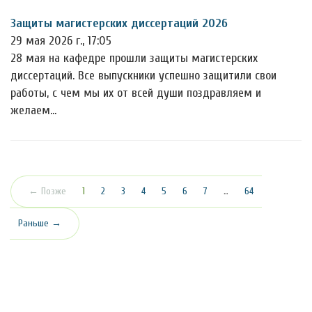
Защиты магистерских диссертаций 2026
29 мая 2026 г., 17:05
28 мая на кафедре прошли защиты магистерских
диссертаций. Все выпускники успешно защитили свои
работы, с чем мы их от всей души поздравляем и
желаем…
(текущая)
← Позже
1
2
3
4
5
6
7
…
64
Раньше →