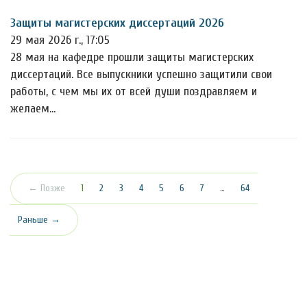
Защиты магистерских диссертаций 2026
29 мая 2026 г., 17:05
28 мая на кафедре прошли защиты магистерских
диссертаций. Все выпускники успешно защитили свои
работы, с чем мы их от всей души поздравляем и
желаем…
(текущая)
← Позже
1
2
3
4
5
6
7
…
64
Раньше →