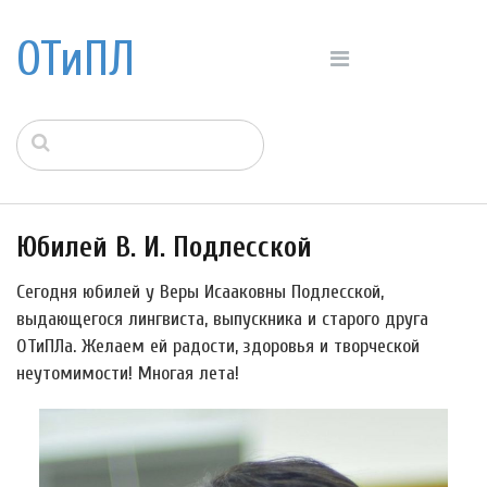
ОТиПЛ
Юбилей В. И. Подлесской
Сегодня юбилей у Веры Исааковны Подлесской,
выдающегося лингвиста, выпускника и старого друга
ОТиПЛа. Желаем ей радости, здоровья и творческой
неутомимости! Многая лета!