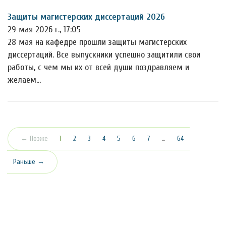
Защиты магистерских диссертаций 2026
29 мая 2026 г., 17:05
28 мая на кафедре прошли защиты магистерских
диссертаций. Все выпускники успешно защитили свои
работы, с чем мы их от всей души поздравляем и
желаем…
(текущая)
← Позже
1
2
3
4
5
6
7
…
64
Раньше →