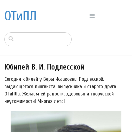
ОТиПЛ
Юбилей В. И. Подлесской
Сегодня юбилей у Веры Исааковны Подлесской,
выдающегося лингвиста, выпускника и старого друга
ОТиПЛа. Желаем ей радости, здоровья и творческой
неутомимости! Многая лета!