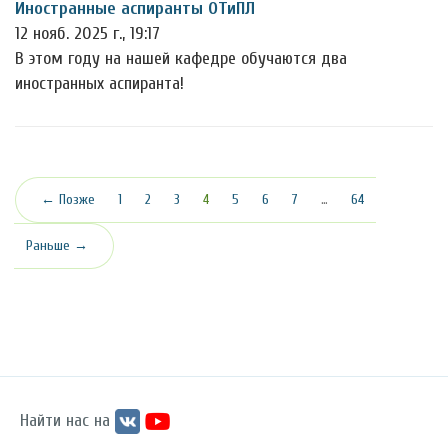
Иностранные аспиранты ОТиПЛ
12 нояб. 2025 г., 19:17
В этом году на нашей кафедре обучаются два
иностранных аспиранта!
(текущая)
← Позже
1
2
3
4
5
6
7
…
64
Раньше →
Найти нас на