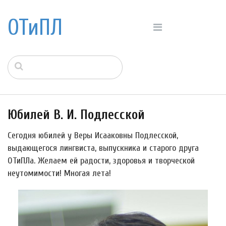
ОТиПЛ
Юбилей В. И. Подлесской
Сегодня юбилей у Веры Исааковны Подлесской,
выдающегося лингвиста, выпускника и старого друга
ОТиПЛа. Желаем ей радости, здоровья и творческой
неутомимости! Многая лета!