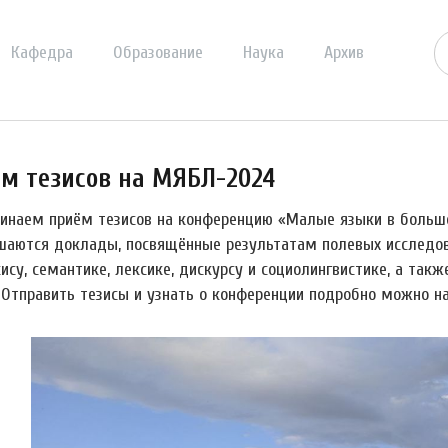
Кафедра
Образование
Наука
Архив
м тезисов на МЯБЛ-2024
инаем приём тезисов на конференцию «Малые языки в большо
шаются доклады, посвящённые результатам полевых исследова
ису, семантике, лексике, дискурсу и социолингвистике, а так
. Отправить тезисы и узнать о конференции подробно можно н