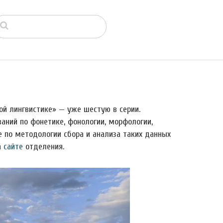
й лингвистике» — уже шестую в серии.
ний по фонетике, фонологии, морфологии,
же по методологии сбора и анализа таких данных
а
сайте
отделения.