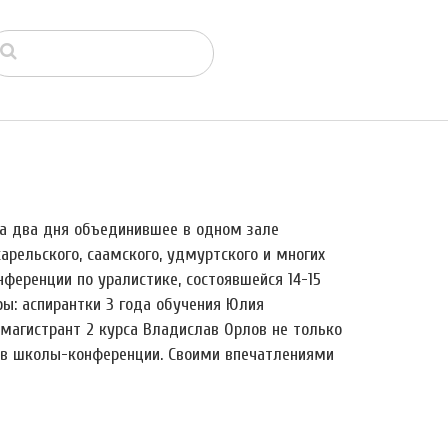
на два дня объединившее в одном зале
карельского, саамского, удмуртского и многих
нференции по уралистике, состоявшейся 14-15
ры: аспирантки 3 года обучения Юлия
магистрант 2 курса Владислав Орлов не только
ров школы-конференции. Своими впечатлениями