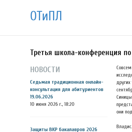
ОТиПЛ
Третья школа-конференция по
Совсем
НОВОСТИ
исследо
Седьмая традиционная онлайн-
других 
консультация для абитуриентов
сентяб
19.06.2026
Синицы
10 июня 2026 г., 18:20
предст
они по
Владис
Защиты ВКР бакалавров 2026