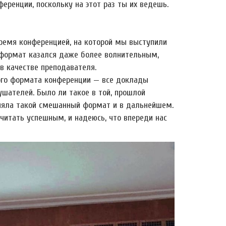
ренции, поскольку на этот раз ты их ведешь.
время конференцией, на которой мы выступили
) формат казался даже более волнительным,
в качестве преподавателя.
ого формата конференции — все доклады
шателей. Было ли такое в той, прошлой
аняла такой смешанный формат и в дальнейшем.
читать успешным, и надеюсь, что впереди нас