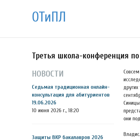
ОТиПЛ
Третья школа-конференция по
Совсем
НОВОСТИ
исследо
Седьмая традиционная онлайн-
других 
консультация для абитуриентов
сентяб
19.06.2026
Синицы
10 июня 2026 г., 18:20
предст
они по
Владис
Защиты ВКР бакалавров 2026