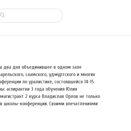
на два дня объединившее в одном зале
карельского, саамского, удмуртского и многих
нференции по уралистике, состоявшейся 14-15
ры: аспирантки 3 года обучения Юлия
магистрант 2 курса Владислав Орлов не только
ров школы-конференции. Своими впечатлениями