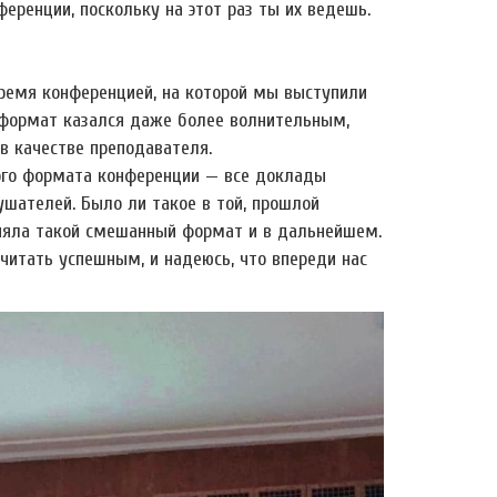
ренции, поскольку на этот раз ты их ведешь.
время конференцией, на которой мы выступили
) формат казался даже более волнительным,
в качестве преподавателя.
ого формата конференции — все доклады
шателей. Было ли такое в той, прошлой
аняла такой смешанный формат и в дальнейшем.
читать успешным, и надеюсь, что впереди нас