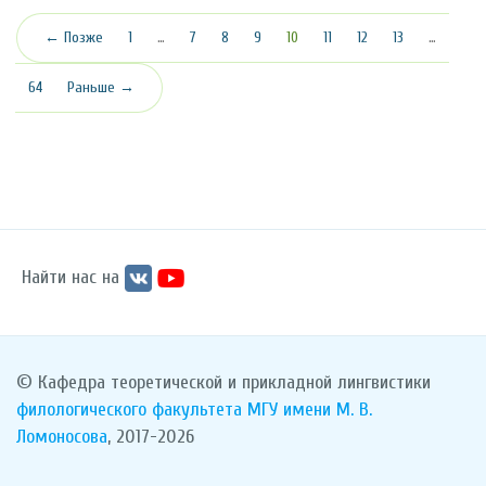
(текущая)
← Позже
1
…
7
8
9
10
11
12
13
…
64
Раньше →
Найти нас на
© Кафедра теоретической и прикладной лингвистики
филологического факультета
МГУ имени М. В.
Ломоносова
, 2017-2026