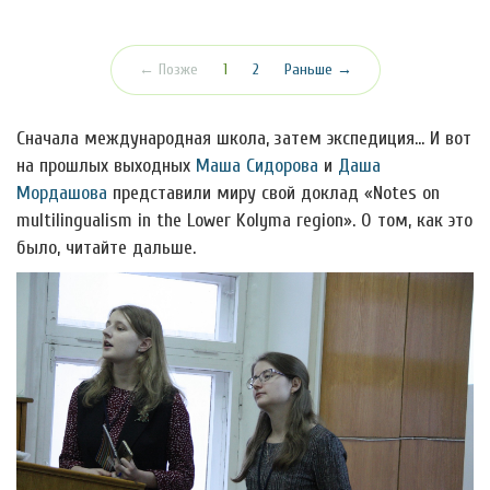
(текущая)
← Позже
1
2
Раньше →
Сначала международная школа, затем экспедиция… И вот
на прошлых выходных
Маша Сидорова
и
Даша
Мордашова
представили миру свой доклад «Notes on
multilingualism in the Lower Kolyma region». О том, как это
было, читайте дальше.