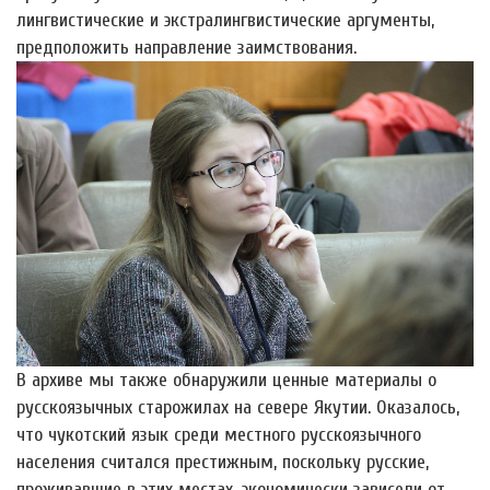
лингвистические и экстралингвистические аргументы,
предположить направление заимствования.
В архиве мы также обнаружили ценные материалы о
русскоязычных старожилах на севере Якутии. Оказалось,
что чукотский язык среди местного русскоязычного
населения считался престижным, поскольку русские,
проживавшие в этих местах, экономически зависели от