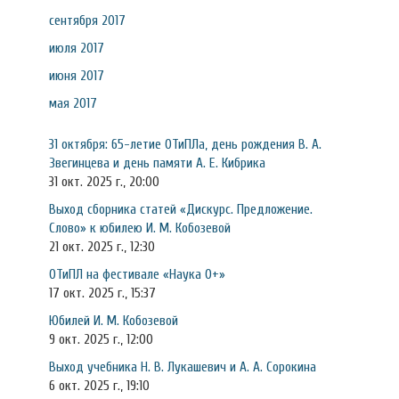
сентября 2017
июля 2017
июня 2017
мая 2017
31 октября: 65-летие ОТиПЛа, день рождения В. А.
Звегинцева и день памяти А. Е. Кибрика
31 окт. 2025 г., 20:00
Выход сборника статей «Дискурс. Предложение.
Слово» к юбилею И. М. Кобозевой
21 окт. 2025 г., 12:30
ОТиПЛ на фестивале «Наука 0+»
17 окт. 2025 г., 15:37
Юбилей И. М. Кобозевой
9 окт. 2025 г., 12:00
Выход учебника Н. В. Лукашевич и А. А. Сорокина
6 окт. 2025 г., 19:10