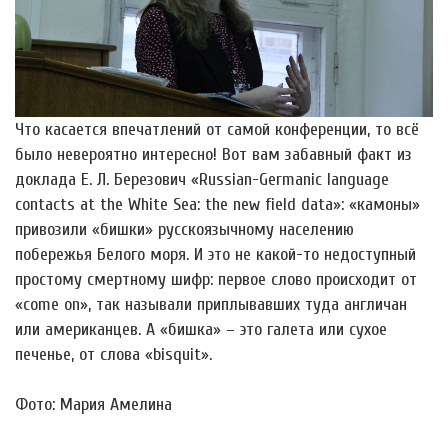
Что касается впечатлений от самой конференции, то всё
было невероятно интересно! Вот вам забавный факт из
доклада Е. Л. Березович «Russian-Germanic language
contacts at the White Sea: the new field data»: «камоны»
привозили «бишки» русскоязычному населению
побережья Белого моря. И это не какой-то недоступный
простому смертному шифр: первое слово происходит от
«come on», так называли приплывавших туда англичан
или американцев. А «бишка» – это галета или сухое
печенье, от слова «bisquit».
Фото: Мария Амелина