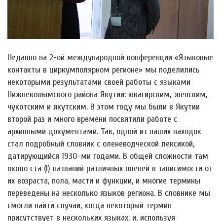
Недавно на 2-ой международной конференции «Языковые
контакты в циркумполярном регионе» мы поделились
некоторыми результатами своей работы с языками
Нижнеколымского района Якутии: юкагирским, эвенским,
чукотским и якутским. В этом году мы были в Якутии
второй раз и много времени посвятили работе с
архивными документами. Так, одной из наших находок
стал подробный словник с оленеводческой лексикой,
датирующийся 1930-ми годами. В общей сложности там
около ста (!) названий различных оленей в зависимости от
их возраста, пола, масти и функции, и многие термины
переведены на несколько языков региона. В словнике мы
смогли найти случаи, когда некоторый термин
присутствует в нескольких языках, и, используя