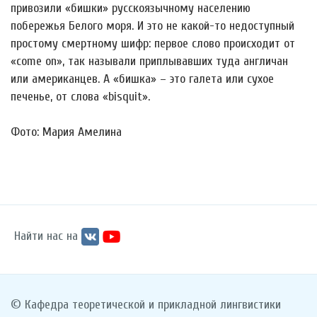
привозили «бишки» русскоязычному населению
побережья Белого моря. И это не какой-то недоступный
простому смертному шифр: первое слово происходит от
«come on», так называли приплывавших туда англичан
или американцев. А «бишка» – это галета или сухое
печенье, от слова «bisquit».
Фото: Мария Амелина
Найти нас на
© Кафедра теоретической и прикладной лингвистики