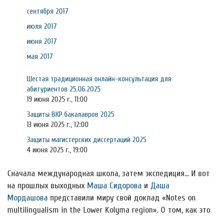
сентября 2017
июля 2017
июня 2017
мая 2017
Шестая традиционная онлайн-консультация для
абитуриентов 25.06.2025
19 июня 2025 г., 11:00
Защиты ВКР бакалавров 2025
13 июня 2025 г., 12:00
Защиты магистерских диссертаций 2025
4 июня 2025 г., 19:00
Сначала международная школа, затем экспедиция… И вот
на прошлых выходных
Маша Сидорова
и
Даша
Мордашова
представили миру свой доклад «Notes on
multilingualism in the Lower Kolyma region». О том, как это