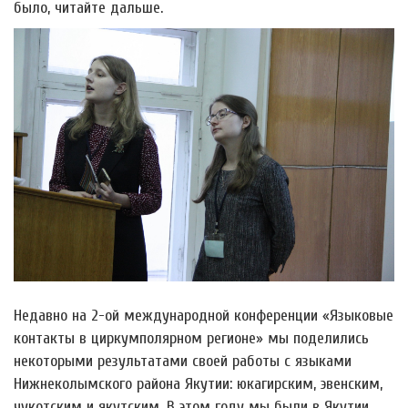
было, читайте дальше.
Недавно на 2-ой международной конференции «Языковые
контакты в циркумполярном регионе» мы поделились
некоторыми результатами своей работы с языками
Нижнеколымского района Якутии: юкагирским, эвенским,
чукотским и якутским. В этом году мы были в Якутии