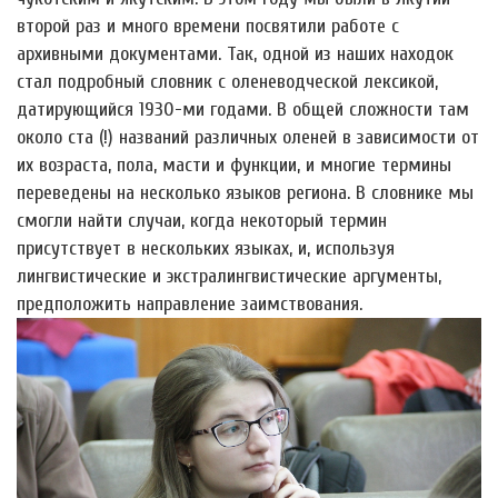
второй раз и много времени посвятили работе с
архивными документами. Так, одной из наших находок
стал подробный словник с оленеводческой лексикой,
датирующийся 1930-ми годами. В общей сложности там
около ста (!) названий различных оленей в зависимости от
их возраста, пола, масти и функции, и многие термины
переведены на несколько языков региона. В словнике мы
смогли найти случаи, когда некоторый термин
присутствует в нескольких языках, и, используя
лингвистические и экстралингвистические аргументы,
предположить направление заимствования.