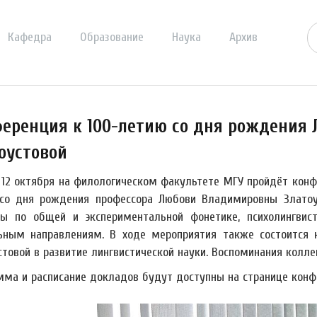
Кафедра
Образование
Наука
Архив
еренция к 100-летию со дня рождения
оустовой
о 12 октября на филологическом факультете МГУ пройдёт кон
со дня рождения профессора Любови Владимировны Златоу
ы по общей и экспериментальной фонетике, психолингвис
ьным направлениям. В ходе мероприятия также состоится 
товой в развитие лингвистической науки. Воспоминания коллег
мма и расписание докладов будут доступны на странице конф