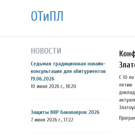
ОТиПЛ
НОВОСТИ
Конф
Злат
Седьмая традиционная онлайн-
консультация для абитуриентов
С 10 п
19.06.2026
летию 
10 июня 2026 г., 18:20
доклад
актуал
Златоус
Защиты ВКР бакалавров 2026
Програ
7 июня 2026 г., 17:22