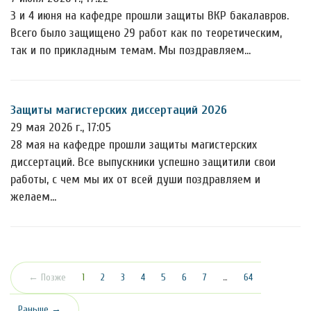
3 и 4 июня на кафедре прошли защиты ВКР бакалавров.
Всего было защищено 29 работ как по теоретическим,
так и по прикладным темам. Мы поздравляем…
Защиты магистерских диссертаций 2026
29 мая 2026 г., 17:05
28 мая на кафедре прошли защиты магистерских
диссертаций. Все выпускники успешно защитили свои
работы, с чем мы их от всей души поздравляем и
желаем…
(текущая)
← Позже
1
2
3
4
5
6
7
…
64
Раньше →