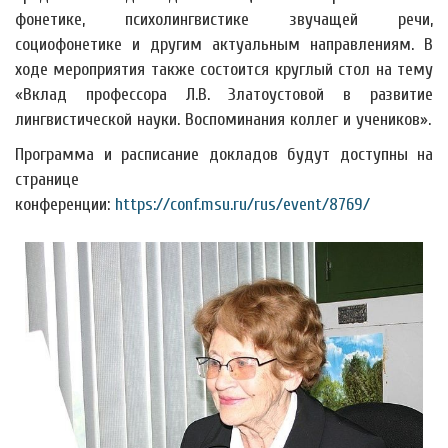
фонетике, психолингвистике звучащей речи,
социофонетике и другим актуальным направлениям. В
ходе мероприятия также состоится круглый стол на тему
«Вклад профессора Л.В. Златоустовой в развитие
лингвистической науки. Воспоминания коллег и учеников».
Программа и расписание докладов будут доступны на
странице
конференции:
https://conf.msu.ru/rus/event/8769/