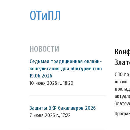
ОТиПЛ
НОВОСТИ
Конф
Злат
Седьмая традиционная онлайн-
консультация для абитуриентов
С 10 п
19.06.2026
летию 
10 июня 2026 г., 18:20
доклад
актуал
Златоус
Защиты ВКР бакалавров 2026
Програ
7 июня 2026 г., 17:22