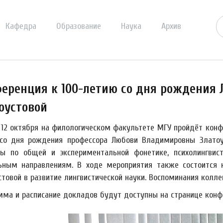
Кафедра
Образование
Наука
Архив
еренция к 100-летию со дня рождения
оустовой
о 12 октября на филологическом факультете МГУ пройдёт кон
со дня рождения профессора Любови Владимировны Златоу
ы по общей и экспериментальной фонетике, психолингвис
ьным направлениям. В ходе мероприятия также состоится 
товой в развитие лингвистической науки. Воспоминания коллег
мма и расписание докладов будут доступны на странице конф