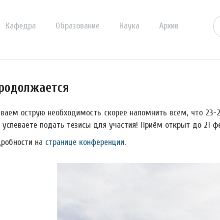
Кафедра
Образование
Наука
Архив
продолжается
ваем острую необходимость скорее напомнить всем, что 23-2
 успеваете подать тезисы для участия! Приём открыт до 21 фе
дробности на
странице конференции
.