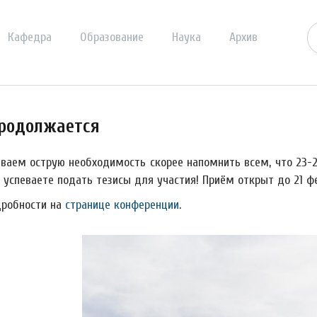
Кафедра
Образование
Наука
Архив
продолжается
ваем острую необходимость скорее напомнить всем, что 23-2
 успеваете подать тезисы для участия! Приём открыт до 21 фе
дробности на
странице конференции
.