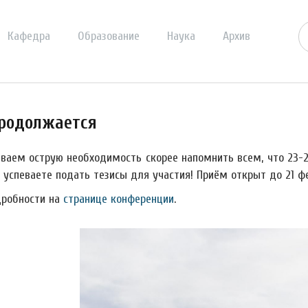
Кафедра
Образование
Наука
Архив
продолжается
ваем острую необходимость скорее напомнить всем, что 23-2
 успеваете подать тезисы для участия! Приём открыт до 21 фе
дробности на
странице конференции
.