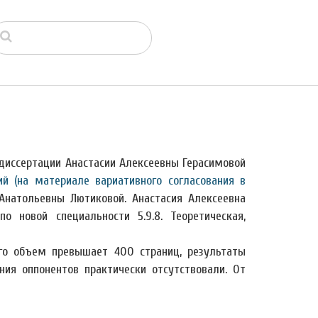
диссертации Анастасии Алексеевны Герасимовой
й (на материале вариативного согласования в
Анатольевны Лютиковой. Анастасия Алексеевна
по новой
специальности 5.9.8. Теоретическая,
его объем превышает 400 страниц, результаты
ия оппонентов практически отсутствовали. От