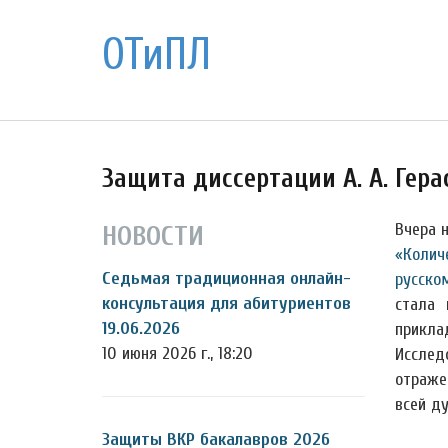
ОТиПЛ
Защита диссертации А. А. Гер
Вчера 
НОВОСТИ
«Колич
Седьмая традиционная онлайн-
русско
консультация для абитуриентов
стала 
19.06.2026
прикла
10 июня 2026 г., 18:20
Исслед
отраже
всей д
Защиты ВКР бакалавров 2026