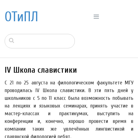
ОТиПЛ
IV Школа славистики
С 21 по 25 августа на филологическом факультете МГУ
проводилась IV Школа славистики. В эти пять дней у
школьников с 5 по 11 класс была возможность побывать
на лекциях и языковых семинарах, принять участие в
мастер-классах и практикумах, выступить на
конференции и, конечно, хорошо провести время в
компании таких же увлечённых лингвистикой и
славянской филологией ребят.