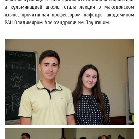
а кульминацией школы стала лекция о македонском
языке, прочитанная профессором кафедры академиком
РАН Владимиром Александровичем Плунгяном.