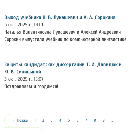
Выход учебника Н. В. Лукашевич и А. А. Сорокина
6 окт. 2025 г., 19:10
Наталья Валентиновна Лукашевич и Алексей Андреевич
Сорокин выпустили учебник по компьютерной лингвистике
Защиты кандидатских диссертаций Т. И. Давидюк и
Ю. В. Синицыной
3 окт. 2025 г., 15:07
Поздравляем и гордимся!
(текущая)
← Позже
1
2
3
4
5
6
7
8
9
…