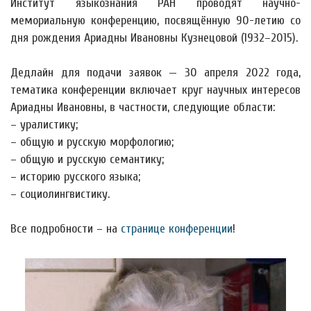
Институт языкознания РАН проводят научно-
мемориальную конференцию, посвящённую 90-летию со
дня рождения Ариадны Ивановны Кузнецовой (1932–2015).
Дедлайн для подачи заявок — 30 апреля 2022 года,
тематика конференции включает круг научных интересов
Ариадны Ивановны, в частности, следующие области:
– уралистику;
– общую и русскую морфологию;
– общую и русскую семантику;
– историю русского языка;
– социолингвистику.
Все подробности – на
странице конференции
!