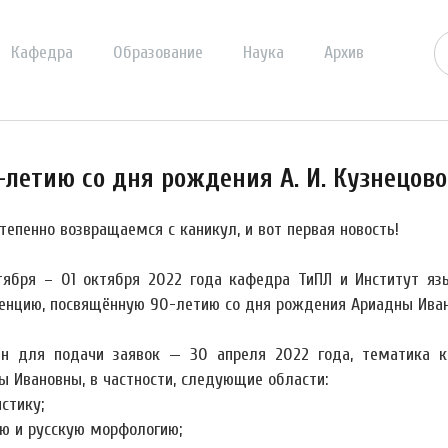
Кафедра
Образование
Наука
Архив
летию со дня рождения А. И. Кузнецов
тепенно возвращаемся с каникул, и вот первая новость!
тября – 01 октября 2022 года кафедра ТиПЛ и Институт я
енцию, посвящённую 90-летию со дня рождения Ариадны Ивано
н для подачи заявок — 30 апреля 2022 года, тематика к
ы Ивановны, в частности, следующие области:
стику;
ю и русскую морфологию;