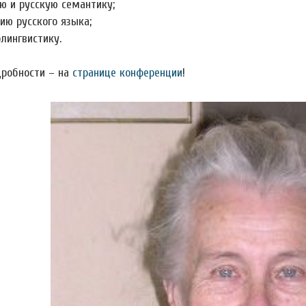
ю и русскую семантику;
ию русского языка;
лингвистику.
дробности – на
странице конференции
!