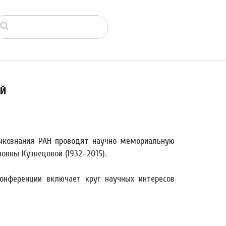
ой
зыкознания РАН проводят научно-мемориальную
вны Кузнецовой (1932–2015).
онференции включает круг научных интересов