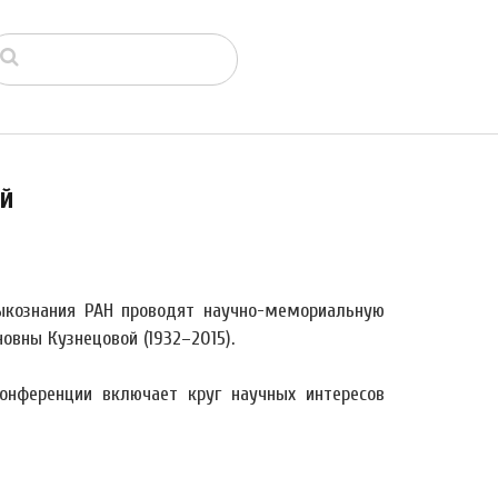
ой
зыкознания РАН проводят научно-мемориальную
вны Кузнецовой (1932–2015).
онференции включает круг научных интересов