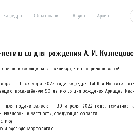
Кафедра
Образование
Наука
Архив
летию со дня рождения А. И. Кузнецов
тепенно возвращаемся с каникул, и вот первая новость!
тября – 01 октября 2022 года кафедра ТиПЛ и Институт я
енцию, посвящённую 90-летию со дня рождения Ариадны Ивано
н для подачи заявок — 30 апреля 2022 года, тематика к
ы Ивановны, в частности, следующие области:
стику;
ю и русскую морфологию;