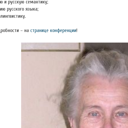
ю и русскую семантику;
ию русского языка;
лингвистику.
дробности – на
странице конференции
!