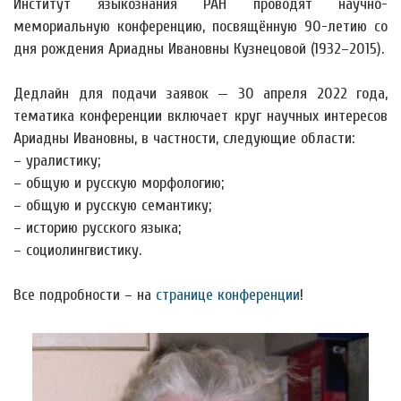
Институт языкознания РАН проводят научно-
мемориальную конференцию, посвящённую 90-летию со
дня рождения Ариадны Ивановны Кузнецовой (1932–2015).
Дедлайн для подачи заявок — 30 апреля 2022 года,
тематика конференции включает круг научных интересов
Ариадны Ивановны, в частности, следующие области:
– уралистику;
– общую и русскую морфологию;
– общую и русскую семантику;
– историю русского языка;
– социолингвистику.
Все подробности – на
странице конференции
!