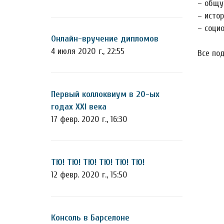
– общу
– истор
– социо
Онлайн-вручение дипломов
4 июля 2020 г., 22:55
Все по
Первый коллоквиум в 20-ых
годах XXI века
17 февр. 2020 г., 16:30
ТЮ! ТЮ! ТЮ! ТЮ! ТЮ! ТЮ!
12 февр. 2020 г., 15:50
Консоль в Барселоне