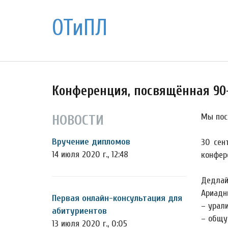
ОТиПЛ
Конференция, посвящённая 90-
Мы пос
НОВОСТИ
Вручение дипломов
30 сен
14 июля 2020 г., 12:48
конфер
Дедлай
Ариадн
Первая онлайн-консультация для
– урали
абитуриентов
– общу
13 июля 2020 г., 0:05