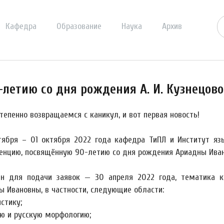
Кафедра
Образование
Наука
Архив
летию со дня рождения А. И. Кузнецов
тепенно возвращаемся с каникул, и вот первая новость!
тября – 01 октября 2022 года кафедра ТиПЛ и Институт я
енцию, посвящённую 90-летию со дня рождения Ариадны Ивано
н для подачи заявок — 30 апреля 2022 года, тематика к
ы Ивановны, в частности, следующие области:
стику;
ю и русскую морфологию;