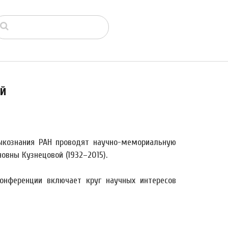
ой
зыкознания РАН проводят научно-мемориальную
вны Кузнецовой (1932–2015).
онференции включает круг научных интересов