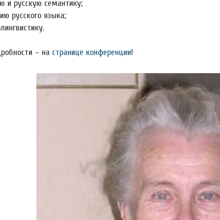
ю и русскую семантику;
ию русского языка;
лингвистику.
дробности – на
странице конференции
!