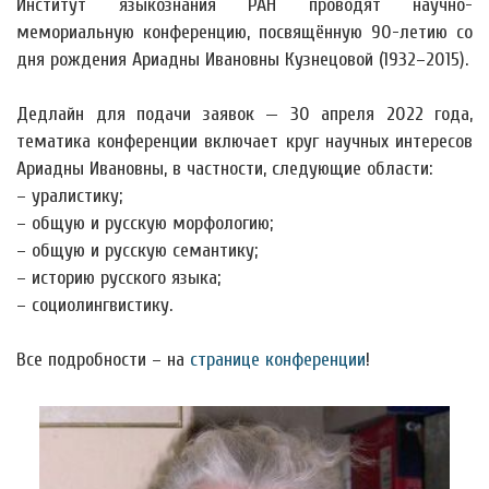
Институт языкознания РАН проводят научно-
мемориальную конференцию, посвящённую 90-летию со
дня рождения Ариадны Ивановны Кузнецовой (1932–2015).
Дедлайн для подачи заявок — 30 апреля 2022 года,
тематика конференции включает круг научных интересов
Ариадны Ивановны, в частности, следующие области:
– уралистику;
– общую и русскую морфологию;
– общую и русскую семантику;
– историю русского языка;
– социолингвистику.
Все подробности – на
странице конференции
!