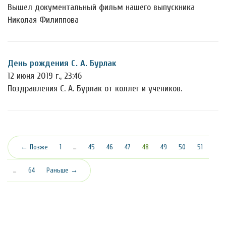
Вышел документальный фильм нашего выпускника
Николая Филиппова
День рождения С. А. Бурлак
12 июня 2019 г., 23:46
Поздравления С. А. Бурлак от коллег и учеников.
(текущая)
← Позже
1
…
45
46
47
48
49
50
51
…
64
Раньше →