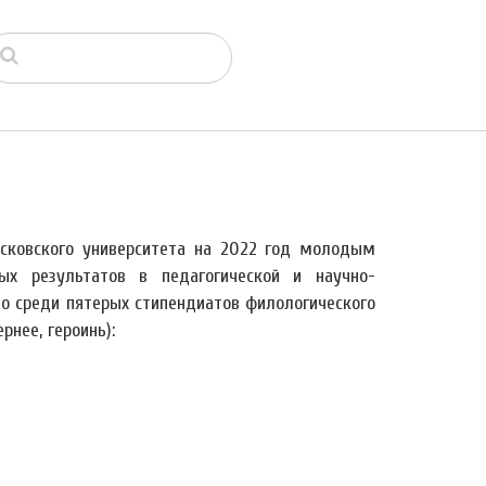
сковского университета на 2022 год молодым
ых результатов в педагогической и научно-
то среди пятерых стипендиатов филологического
нее, героинь):