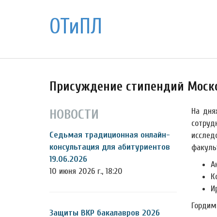
ОТиПЛ
Присуждение стипендий Моско
На дня
НОВОСТИ
сотруд
Седьмая традиционная онлайн-
исслед
консультация для абитуриентов
факульт
19.06.2026
А
10 июня 2026 г., 18:20
К
И
Гордим
Защиты ВКР бакалавров 2026