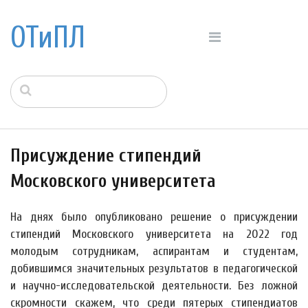
ОТиПЛ
Присуждение стипендий
Московского университета
На днях было опубликовано решение о присуждении
стипендий Московского университета на 2022 год
молодым сотрудникам, аспирантам и студентам,
добившимся значительных результатов в педагогической
и научно-исследовательской деятельности. Без ложной
скромности скажем, что среди пятерых стипендиатов