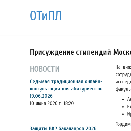
ОТиПЛ
Присуждение стипендий Моско
На дня
НОВОСТИ
сотруд
Седьмая традиционная онлайн-
исслед
консультация для абитуриентов
факульт
19.06.2026
А
10 июня 2026 г., 18:20
К
И
Гордим
Защиты ВКР бакалавров 2026