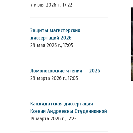
7 июня 2026 г., 17:22
Защиты магистерских
диссертаций 2026
29 мая 2026 г., 17:05
Ломоносовские чтения — 2026
29 марта 2026 г., 17:05
Кандидатская диссертация
Ксении Андреевны Студеникиной
19 марта 2026 г., 12:23