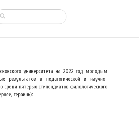
сковского университета на 2022 год молодым
ых результатов в педагогической и научно-
то среди пятерых стипендиатов филологического
нее, героинь):