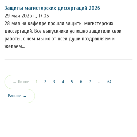
Защиты магистерских диссертаций 2026
29 мая 2026 г., 17:05
28 мая на кафедре прошли защиты магистерских
диссертаций. Все выпускники успешно защитили свои
работы, с чем мы их от всей души поздравляем и
желаем…
(текущая)
← Позже
1
2
3
4
5
6
7
…
64
Раньше →