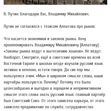
В. Путин: Благодарю Вас, Владимир Михайлович.
Путин не согласился с тезисом Алпатова про рынок:
Что касается экономики и законов рынка. Хочу
прооппонировать Владимиру Михайловичу [Алпатову]:
«Законы рынка ведут к вытеснению языков». Не ведут.
Наоборот. Смотрите, ещё в советские времена во всей
Восточной Европе в школах везде изучали русский язык
активно и неплохо, кстати говоря. До сих пор мы
пользуемся этим. «Мы» в широком смысле слова, наши
партнёры пользуются. Почему? Потому что было
целесообразно и выгодно в хорошем и непримитивном
смысле этого слова знать русский язык: главный партнёр
был Советский Союз. От этого зависела карьера, от этого
зависело продвижение по службе, сотрудничество