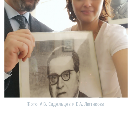
Фото: А.В. Сидельцев и Е.А. Лютикова