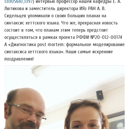
131105610_1397
) интервью профессор нашей кафедры Е. А.
Лютикова и заместитель директора ИЯз РАН А. В.
Сидельцев упоминали о своих больших планах на
синтаксис хеттского языка. Что же, прекрасная новость
состоит в том, что планам этим теперь предстоит
осуществляться в рамках проекта РФФИ №20-012-00174
А «Диагностика post mortem: формальное моделирование
синтаксиса хеттского языка». Наши самые искренние
поздравления!